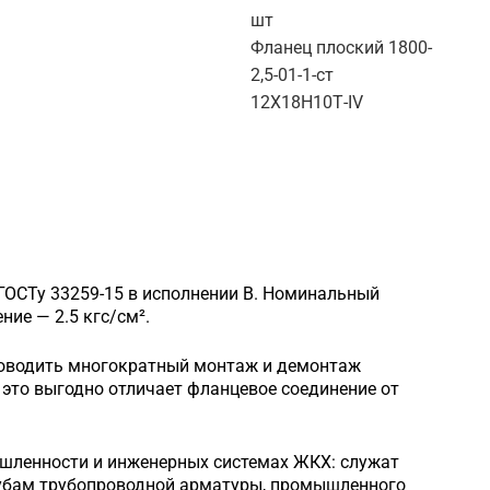
шт
Фланец плоский 1800-
2,5-01-1-ст
12Х18Н10Т-IV
ГОСТу 33259-15 в исполнении B. Номинальный
ие — 2.5 кгс/см².
роводить многократный монтаж и демонтаж
это выгодно отличает фланцевое соединение от
шленности и инженерных системах ЖКХ: служат
рубам трубопроводной арматуры, промышленного