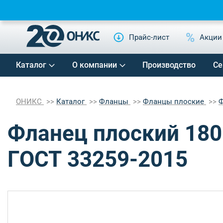
Прайс-лист
Акции
Каталог
О компании
Производство
Се
ОНИКС
Каталог
Фланцы
Фланцы плоские
Ф
Фланец плоский 180
ГОСТ 33259-2015