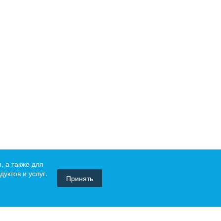
, а также для
уктов и услуг.
Принять