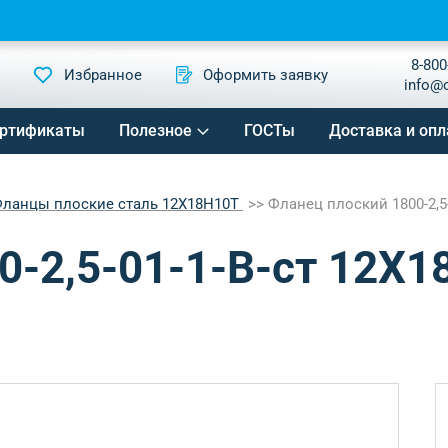
8-800
Избранное
Оформить заявку
info@
ртификаты
Полезное
ГОСТы
Доставка и опл
ланцы плоские сталь 12Х18Н10Т
Фланец плоский 1800-2,5-
0-2,5-01-1-B-ст 12Х1