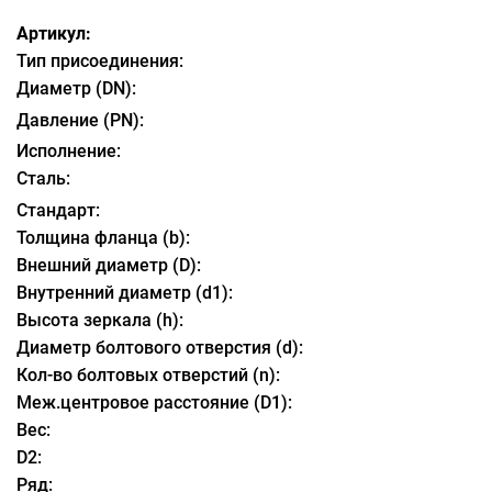
Артикул:
Тип присоединения:
Диаметр (DN):
Давление (PN):
Исполнение:
Сталь:
Стандарт:
Толщина фланца (b):
Внешний диаметр (D):
Внутренний диаметр (d1):
Высота зеркала (h):
Диаметр болтового отверстия (d):
Кол-во болтовых отверстий (n):
Меж.центровое расстояние (D1):
Вес:
D2:
Ряд: