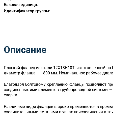
Базовая единица:
Идентификатор группы:
Описание
Плоский
фланец из стали 12Х18Н10Т, изготовленный по 
диаметр фланца — 1800 мм. Номинальное рабочее давлен
Благодаря болтовому креплению, фланцы позволяют п
соединенных ими элементов трубопроводной системы — 
сварки.
Различные виды фланцев широко применяются в промы
соединительными деталями в узлах присоединения к т