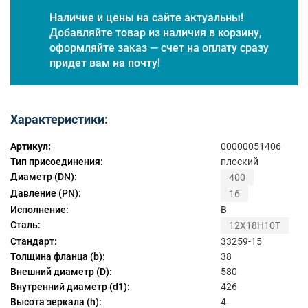
Наличие и цены на сайте актуальны!
Добавляйте товар из наличия в корзину,
оформляйте заказ — счет на оплату сразу
придет вам на почту!
Характеристики:
Артикул:
00000051406
Тип присоединения:
плоский
Диаметр (DN):
400
Давление (PN):
16
Исполнение:
B
Сталь:
12Х18Н10Т
Стандарт:
33259-15
Толщина фланца (b):
38
Внешний диаметр (D):
580
Внутренний диаметр (d1):
426
Высота зеркала (h):
4