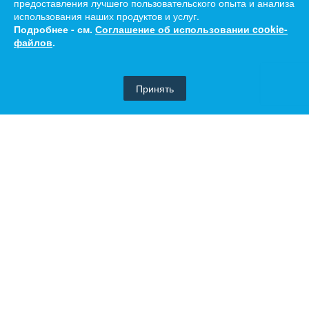
предоставления лучшего пользовательского опыта и анализа
использования наших продуктов и услуг.
Подробнее - см.
Соглашение об использовании cookie-
файлов
.
Принять