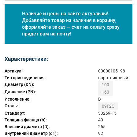
Наличие и цены на сайте актуальны!
Добавляйте товар из наличия в корзину,
оформляйте заказ — счет на оплату сразу
придет вам на почту!
Характеристики:
Артикул:
00000105198
Тип присоединения:
воротниковый
Диаметр (DN):
100
Давление (PN):
160
Исполнение:
B
Сталь:
09Г2С
Стандарт:
33259-15
Толщина фланца (b):
40
Внешний диаметр (D):
265
Внутренний диаметр (d1):
92