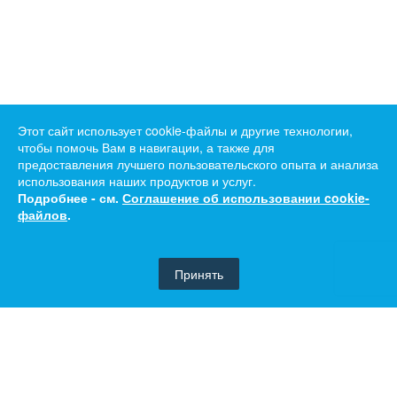
Этот сайт использует cookie-файлы и другие технологии,
чтобы помочь Вам в навигации, а также для
предоставления лучшего пользовательского опыта и анализа
использования наших продуктов и услуг.
Подробнее - см.
Соглашение об использовании cookie-
файлов
.
Принять