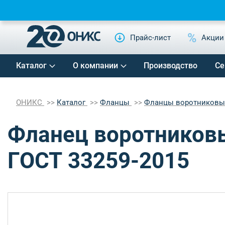
Прайс-лист
Акции
Каталог
О компании
Производство
Се
ОНИКС
Каталог
Фланцы
Фланцы воротников
Фланец воротниковы
ГОСТ 33259-2015