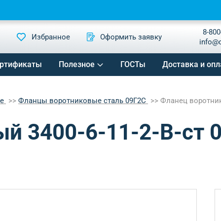
8-800
Избранное
Оформить заявку
info@
ртификаты
Полезное
ГОСТы
Доставка и опл
ые
Фланцы воротниковые сталь 09Г2С
Фланец воротнико
й 3400-6-11-2-B-ст 