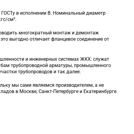
о ГОСТу в исполнении B. Номинальный диаметр
гс/см².
роводить многократный монтаж и демонтаж
это выгодно отличает фланцевое соединение от
шленности и инженерных системах ЖКХ: служат
рубам трубопроводной арматуры, промышленного
частки трубопроводов и так далее.
ольку мы сами являемся производителем, а не
кладов в Москве, Санкт-Петербурге и Екатеринбурге.