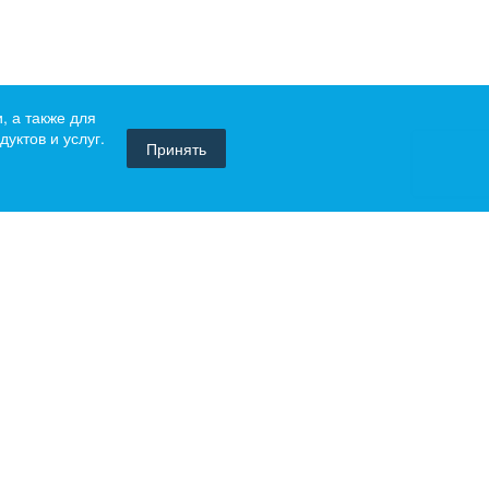
, а также для
уктов и услуг.
Принять