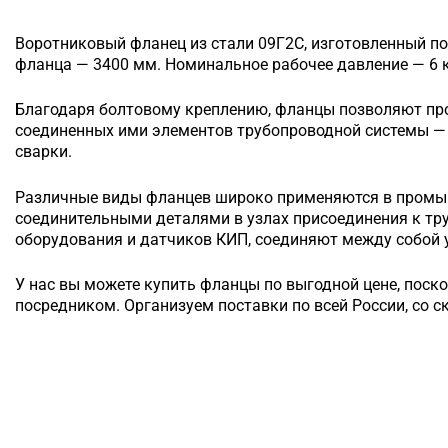
Воротниковый
фланец из стали 09Г2С, изготовленный п
фланца — 3400 мм. Номинальное рабочее давление — 6 к
Благодаря болтовому креплению, фланцы позволяют п
соединенных ими элементов трубопроводной системы — 
сварки.
Различные виды фланцев широко применяются в промы
соединительными деталями в узлах присоединения к т
оборудования и датчиков КИП, соединяют между собой у
У нас вы можете купить фланцы по выгодной цене, поск
посредником. Организуем поставки по всей России, со с