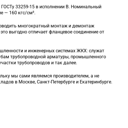
 ГОСТу 33259-15 в исполнении B. Номинальный
 — 160 кгс/см².
роводить многократный монтаж и демонтаж
это выгодно отличает фланцевое соединение от
шленности и инженерных системах ЖКХ: служат
рубам трубопроводной арматуры, промышленного
частки трубопроводов и так далее.
ольку мы сами являемся производителем, а не
кладов в Москве, Санкт-Петербурге и Екатеринбурге.