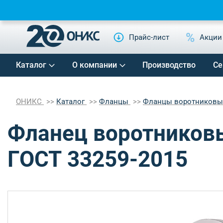
Прайс-лист
Акции
Каталог
О компании
Производство
Се
ОНИКС
Каталог
Фланцы
Фланцы воротников
Фланец воротниковы
ГОСТ 33259-2015