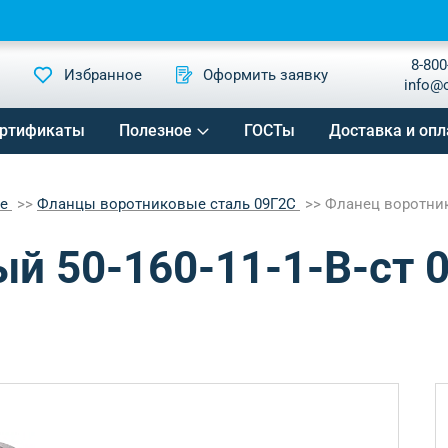
8-800
Избранное
Оформить заявку
info@
ртификаты
Полезное
ГОСТы
Доставка и опл
ые
Фланцы воротниковые сталь 09Г2С
Фланец воротнико
й 50-160-11-1-B-ст 