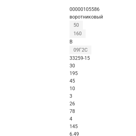
00000105586
воротниковый
50
160
B
09Г2С
33259-15
30
195
45
10
3
26
78
4
145
6.49