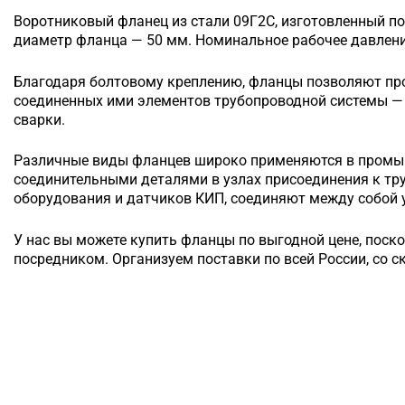
Воротниковый
фланец из стали 09Г2С, изготовленный по
диаметр фланца — 50 мм. Номинальное рабочее давление
Благодаря болтовому креплению, фланцы позволяют п
соединенных ими элементов трубопроводной системы — 
сварки.
Различные виды фланцев широко применяются в промы
соединительными деталями в узлах присоединения к т
оборудования и датчиков КИП, соединяют между собой у
У нас вы можете купить фланцы по выгодной цене, поск
посредником. Организуем поставки по всей России, со с