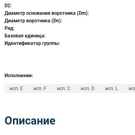
D2:
Диаметр основания воротника (Dm):
Диаметр воротника (Dn):
Ряд:
Базовая единица:
Идентификатор группы:
Исполнение:
исп. E
исп. F
исп. C
исп. D
исп. L
ис
Описание