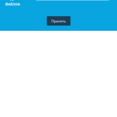
файлов
.
Принять