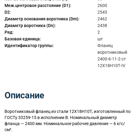
Меж.центровое расстояние (D1):
2600
D2:
2545
Диаметр основания воротника (Dm):
2462
Диаметр воротника (Dn):
2438
Ряд:
2
Базовая единица:
шт
Идентификатор группы:
Фланец
воротниковый
2400-6-11-2-ст
12Х18Н10Т-IV
Описание
Воротниковый
фланец из стали 12Х18Н10Т, изготовленный по
ГОСТу 33259-15 в исполнении B. Номинальный диаметр
фланца — 2400 мм. Номинальное рабочее давление — 6 кгс/
см².