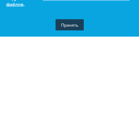
файлов
.
Принять