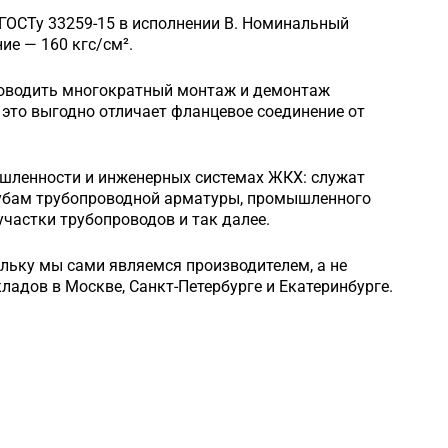
 ГОСТу 33259-15 в исполнении B. Номинальный
е — 160 кгс/см².
роводить многократный монтаж и демонтаж
это выгодно отличает фланцевое соединение от
шленности и инженерных системах ЖКХ: служат
рубам трубопроводной арматуры, промышленного
частки трубопроводов и так далее.
ольку мы сами являемся производителем, а не
кладов в Москве, Санкт-Петербурге и Екатеринбурге.