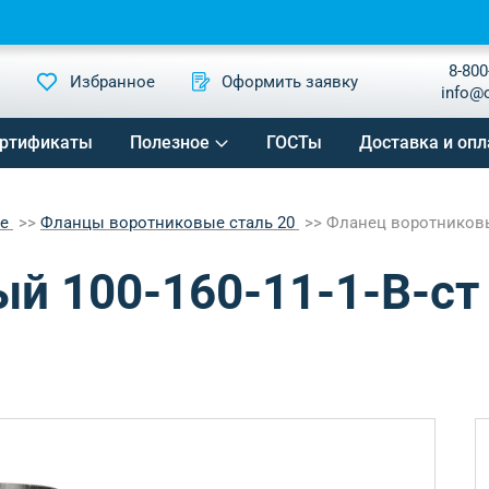
8-800
Избранное
Оформить заявку
info@
ртификаты
Полезное
ГОСТы
Доставка и опл
ые
Фланцы воротниковые сталь 20
Фланец воротниковый
й 100-160-11-1-B-ст 