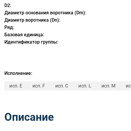
D2:
Диаметр основания воротника (Dm):
Диаметр воротника (Dn):
Ряд:
Базовая единица:
Идентификатор группы:
Исполнение:
исп. E
исп. F
исп. C
исп. L
исп. M
ис
Описание