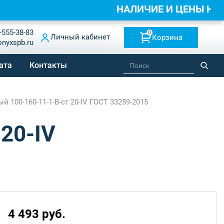
НАЛИЧИЕ И ЦЕНЫ НА
-555-38-83
0
Личный кабинет
Корзина
onyxspb.ru
ата
Контакты
 100-160-11-1-B-ст 20-IV ГОСТ 33259-2015
20-IV
4 493 руб.