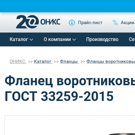
Прайс-лист
Акции
Каталог
О компании
Производство
Се
ОНИКС
Каталог
Фланцы
Фланцы воротников
Фланец воротниковы
ГОСТ 33259-2015