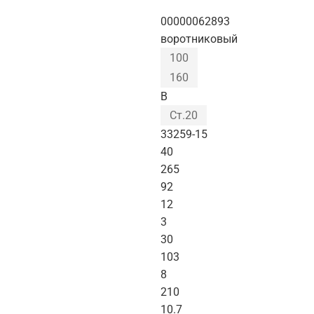
00000062893
воротниковый
100
160
B
Ст.20
33259-15
40
265
92
12
3
30
103
8
210
10.7