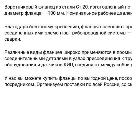
Воротниковый
фланец из стали Ст.20, изготовленный по
диаметр фланца — 100 мм. Номинальное рабочее давлени
Благодаря болтовому креплению, фланцы позволяют п
соединенных ими элементов трубопроводной системы — 
сварки.
Различные виды фланцев широко применяются в промы
соединительными деталями в узлах присоединения к т
оборудования и датчиков КИП, соединяют между собой у
У нас вы можете купить фланцы по выгодной цене, поск
посредником. Организуем поставки по всей России, со с