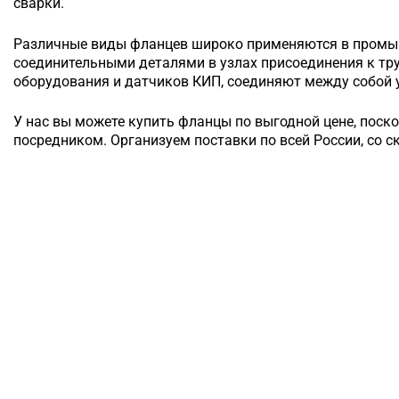
сварки.
Различные виды фланцев широко применяются в промы
соединительными деталями в узлах присоединения к т
оборудования и датчиков КИП, соединяют между собой у
У нас вы можете купить фланцы по выгодной цене, поск
посредником. Организуем поставки по всей России, со с