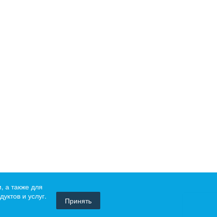
, а также для
уктов и услуг.
Принять