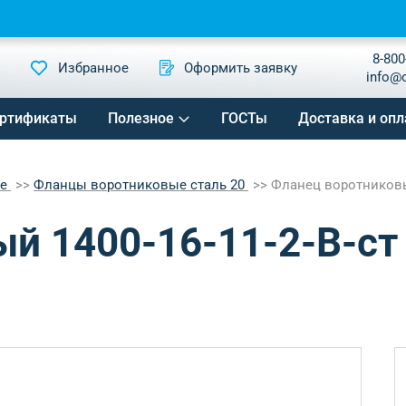
8-800
Избранное
Оформить заявку
info@
ртификаты
Полезное
ГОСТы
Доставка и опл
ые
Фланцы воротниковые сталь 20
Фланец воротниковый
й 1400-16-11-2-B-ст 