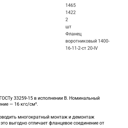
1465
1422
2
шт
Фланец
воротниковый 1400-
16-11-2-ст 20-IV
 ГОСТу 33259-15 в исполнении B. Номинальный
ие — 16 кгс/см².
роводить многократный монтаж и демонтаж
это выгодно отличает фланцевое соединение от