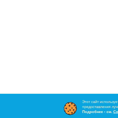
Этот сайт используе
предоставления лучш
Подробнее - см.
Со