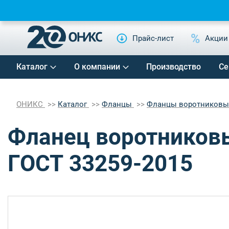
Прайс-лист
Акции
Каталог
О компании
Производство
Се
ОНИКС
Каталог
Фланцы
Фланцы воротников
Фланец воротниковы
ГОСТ 33259-2015