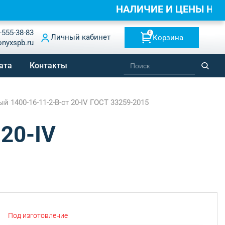
НАЛИЧИЕ И ЦЕНЫ НА
-555-38-83
0
Личный кабинет
Корзина
onyxspb.ru
ата
Контакты
 1400-16-11-2-B-ст 20-IV ГОСТ 33259-2015
20-IV
Под изготовление