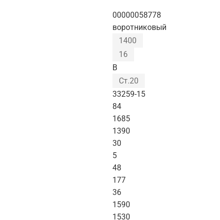
00000058778
воротниковый
1400
16
B
Ст.20
33259-15
84
1685
1390
30
5
48
177
36
1590
1530