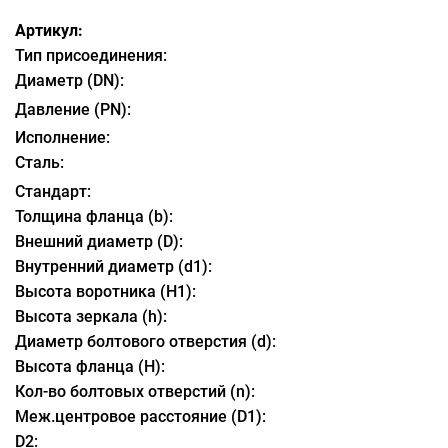
Артикул:
Тип присоединения:
Диаметр (DN):
Давление (PN):
Исполнение:
Сталь:
Стандарт:
Толщина фланца (b):
Внешний диаметр (D):
Внутренний диаметр (d1):
Высота воротника (H1):
Высота зеркала (h):
Диаметр болтового отверстия (d):
Высота фланца (H):
Кол-во болтовых отверстий (n):
Меж.центровое расстояние (D1):
D2: