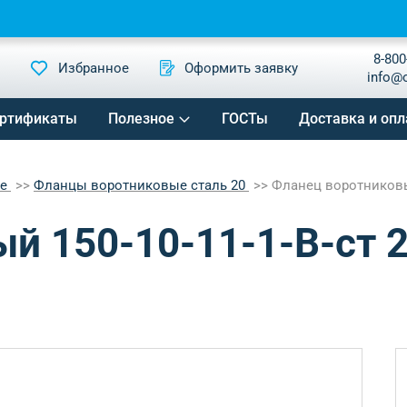
8-800
Избранное
Оформить заявку
info@
ртификаты
Полезное
ГОСТы
Доставка и опл
ые
Фланцы воротниковые сталь 20
Фланец воротниковый
й 150-10-11-1-B-ст 2