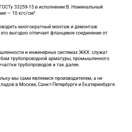
 ГОСТу 33259-15 в исполнении B. Номинальный
е — 10 кгс/см².
роводить многократный монтаж и демонтаж
это выгодно отличает фланцевое соединение от
шленности и инженерных системах ЖКХ: служат
рубам трубопроводной арматуры, промышленного
частки трубопроводов и так далее.
ольку мы сами являемся производителем, а не
кладов в Москве, Санкт-Петербурге и Екатеринбурге.