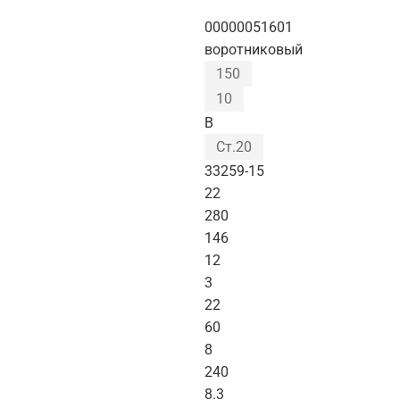
00000051601
воротниковый
150
10
B
Ст.20
33259-15
22
280
146
12
3
22
60
8
240
8.3