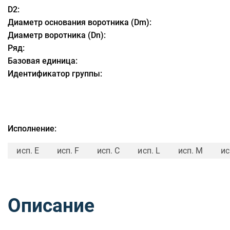
D2:
Диаметр основания воротника (Dm):
Диаметр воротника (Dn):
Ряд:
Базовая единица:
Идентификатор группы:
Исполнение:
исп. E
исп. F
исп. C
исп. L
исп. M
ис
Описание