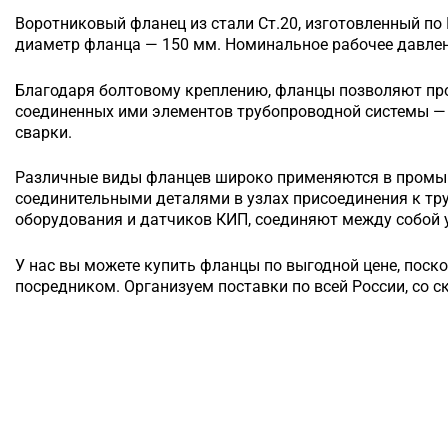
Воротниковый
фланец из стали Ст.20, изготовленный по
диаметр фланца — 150 мм. Номинальное рабочее давлени
Благодаря болтовому креплению, фланцы позволяют п
соединенных ими элементов трубопроводной системы — 
сварки.
Различные виды фланцев широко применяются в промы
соединительными деталями в узлах присоединения к т
оборудования и датчиков КИП, соединяют между собой у
У нас вы можете купить фланцы по выгодной цене, поск
посредником. Организуем поставки по всей России, со с