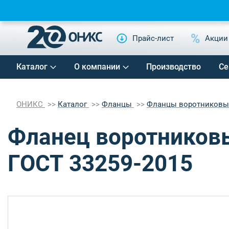
Прайс-лист
Акции
Каталог
О компании
Производство
Се
ОНИКС
Каталог
Фланцы
Фланцы воротников
Фланец воротниковы
ГОСТ 33259-2015