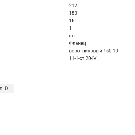
212
180
161
1
шт
Фланец
воротниковый 150-10-
11-1-ст 20-IV
п. D