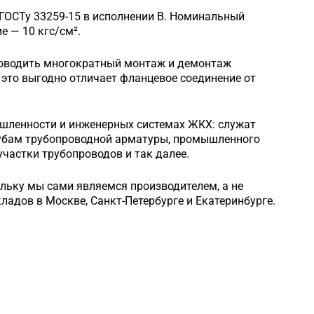
 ГОСТу 33259-15 в исполнении B. Номинальный
 — 10 кгс/см².
роводить многократный монтаж и демонтаж
это выгодно отличает фланцевое соединение от
шленности и инженерных системах ЖКХ: служат
рубам трубопроводной арматуры, промышленного
частки трубопроводов и так далее.
ольку мы сами являемся производителем, а не
кладов в Москве, Санкт-Петербурге и Екатеринбурге.