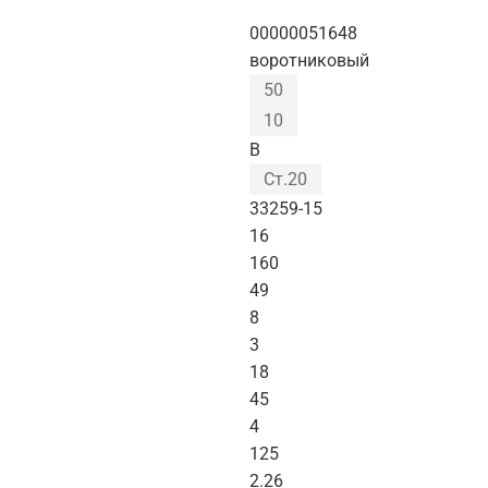
00000051648
воротниковый
50
10
B
Ст.20
33259-15
16
160
49
8
3
18
45
4
125
2.26