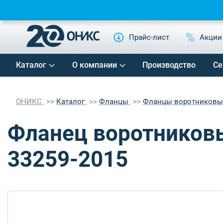
Прайс-лист
Акции
Каталог
О компании
Производство
Се
ОНИКС
Каталог
Фланцы
Фланцы воротников
Фланец воротниковы
33259-2015