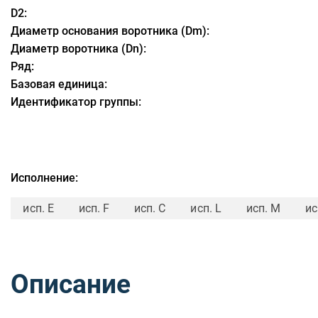
D2:
Диаметр основания воротника (Dm):
Диаметр воротника (Dn):
Ряд:
Базовая единица:
Идентификатор группы:
Исполнение:
исп. E
исп. F
исп. C
исп. L
исп. M
ис
Описание