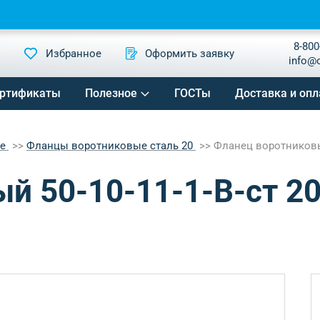
8-800
Избранное
Оформить заявку
info@
ртификаты
Полезное
ГОСТы
Доставка и опл
ые
Фланцы воротниковые сталь 20
Фланец воротниковый
й 50-10-11-1-B-ст 20