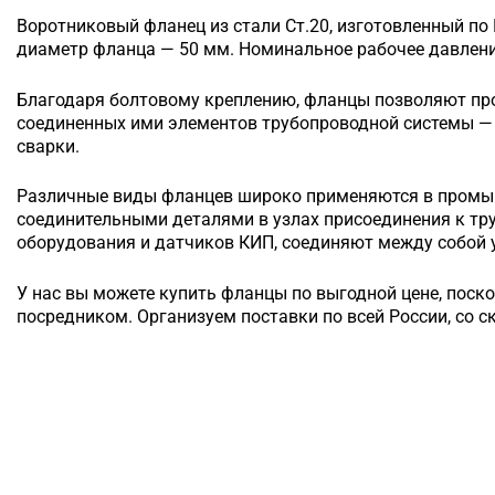
Воротниковый
фланец из стали Ст.20, изготовленный по
диаметр фланца — 50 мм. Номинальное рабочее давление
Благодаря болтовому креплению, фланцы позволяют п
соединенных ими элементов трубопроводной системы — 
сварки.
Различные виды фланцев широко применяются в промы
соединительными деталями в узлах присоединения к т
оборудования и датчиков КИП, соединяют между собой у
У нас вы можете купить фланцы по выгодной цене, поск
посредником. Организуем поставки по всей России, со с