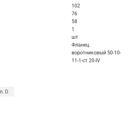
102
76
58
1
шт
Фланец
воротниковый 50-10-
11-1-ст 20-IV
п. D