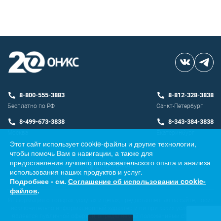
8-800-555-3883
8-812-328-3838
Бесплатно по РФ
Санкт-Петербург
8-499-673-3838
8-343-384-3838
Москва
Екатеринбург
Этот сайт использует cookie-файлы и другие технологии,
чтобы помочь Вам в навигации, а также для
Разработка сайта
предоставления лучшего пользовательского опыта и анализа
использования наших продуктов и услуг.
Подробнее - см.
Соглашение об использовании cookie-
файлов
.
Информация о товарах, услугах и ценах, предоставленная на сайте, носит
исключительно информационный характер и ни при каких условиях не
является публичной офертой, определяемой положениями ст. 437 ГК