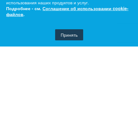
использования наших продуктов и услуг.
Подробнее - см.
Соглашение об использовании cookie-
файлов
.
Принять