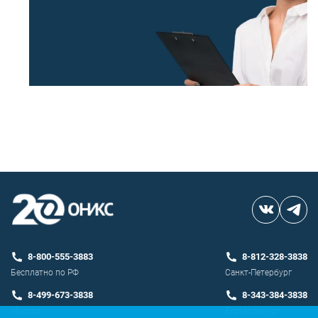
8-800-555-3883
8-812-328-3838
Бесплатно по РФ
Санкт-Петербург
8-499-673-3838
8-343-384-3838
Москва
Екатеринбург