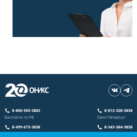
8-800-555-3883
8-812-328-3838
Бесплатно по РФ
Санкт-Петербург
8-499-673-3838
8-343-384-3838
Москва
Екатеринбург