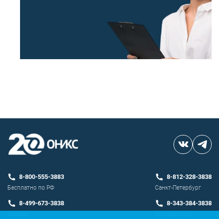
8-800-555-3883
8-812-328-3838
Бесплатно по РФ
Санкт-Петербург
8-499-673-3838
8-343-384-3838
Москва
Екатеринбург