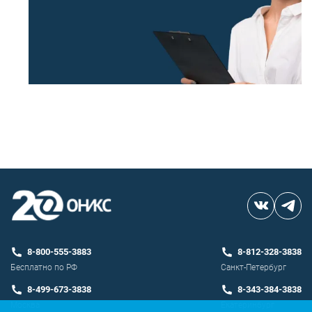
8-800-555-3883
8-812-328-3838
Бесплатно по РФ
Санкт-Петербург
8-499-673-3838
8-343-384-3838
Москва
Екатеринбург