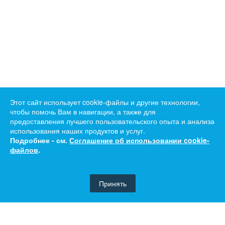
Этот сайт использует cookie-файлы и другие технологии,
чтобы помочь Вам в навигации, а также для
предоставления лучшего пользовательского опыта и анализа
использования наших продуктов и услуг.
Подробнее - см.
Соглашение об использовании cookie-
файлов
.
Принять