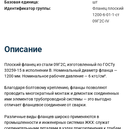
Базовая единица:
шт
Идентификатор группы:
Фланец плоский
1200-6-01-1-ст
09Г2С-IV
Описание
Плоский
фланец из стали 09Г2С, изготовленный по ГОСТу
33259-15 в исполнении B. Номинальный диаметр фланца —
1200 мм. Номинальное рабочее давление — 6 кгс/см².
Благодаря болтовому креплению, фланцы позволяют
проводить многократный монтаж и демонтаж соединенных
ими элементов трубопроводной системы — это выгодно
отличает фланцевое соединение от сварки.
Различные виды фланцев широко применяются в
промышленности и инженерных системах ЖКХ: служат
соединительными деталями в узлах присоединения к трубам