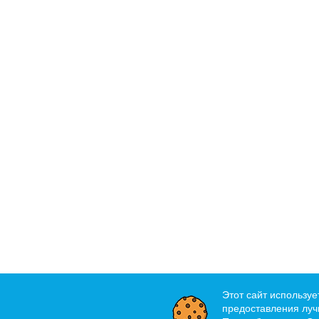
Этот сайт используе
предоставления лучш