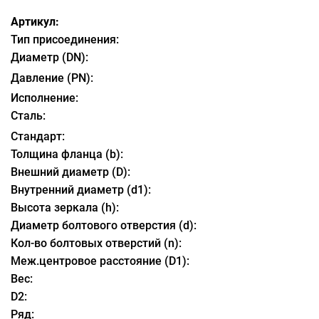
Артикул:
Тип присоединения:
Диаметр (DN):
Давление (PN):
Исполнение:
Сталь:
Стандарт:
Толщина фланца (b):
Внешний диаметр (D):
Внутренний диаметр (d1):
Высота зеркала (h):
Диаметр болтового отверстия (d):
Кол-во болтовых отверстий (n):
Меж.центровое расстояние (D1):
Вес:
D2:
Ряд: