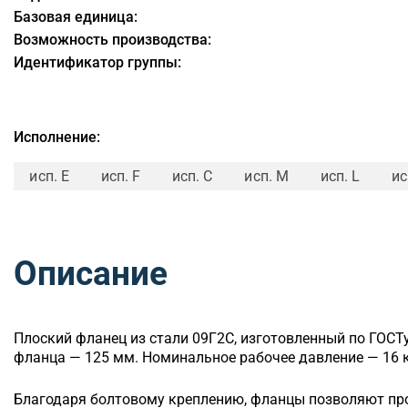
Базовая единица:
Возможность производства:
Идентификатор группы:
Исполнение:
исп. E
исп. F
исп. C
исп. M
исп. L
ис
Описание
Плоский
фланец из стали 09Г2С, изготовленный по ГОСТ
фланца — 125 мм. Номинальное рабочее давление — 16 к
Благодаря болтовому креплению, фланцы позволяют п