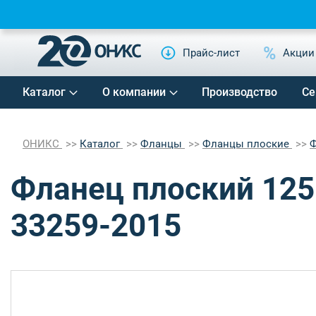
Прайс-лист
Акции
Каталог
О компании
Производство
Се
ОНИКС
Каталог
Фланцы
Фланцы плоские
Ф
Фланец плоский 125
33259-2015