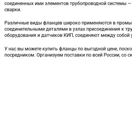
соединенных ими элементов трубопроводной системы — 
сварки.
Различные виды фланцев широко применяются в промы
соединительными деталями в узлах присоединения к т
оборудования и датчиков КИП, соединяют между собой у
У нас вы можете купить фланцы по выгодной цене, поск
посредником. Организуем поставки по всей России, со с