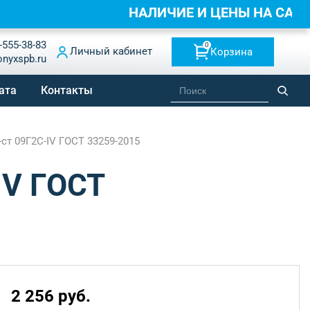
НАЛИЧИЕ И ЦЕНЫ НА СА
-555-38-83
0
Личный кабинет
Корзина
onyxspb.ru
ата
Контакты
-ст 09Г2С-IV ГОСТ 33259-2015
IV ГОСТ
2 256 руб.