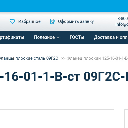
8-800
Избранное
Оформить заявку
info@
ртификаты
Полезное
ГОСТы
Доставка и опл
ланцы плоские сталь 09Г2С
Фланец плоский 125-16-01-1-B
-16-01-1-B-ст 09Г2С-