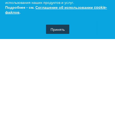
использования наших продуктов и услуг.
Подробнее - см.
Соглашение об использовании cookie-
файлов
.
Принять