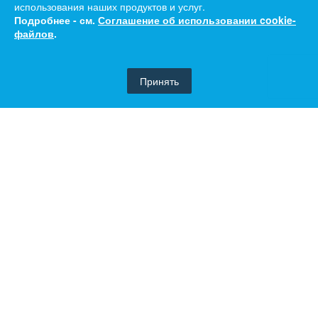
использования наших продуктов и услуг.
Подробнее - см.
Соглашение об использовании cookie-
файлов
.
Принять