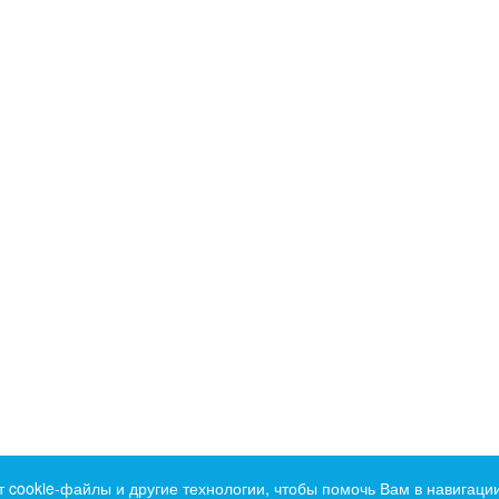
т cookie-файлы и другие технологии, чтобы помочь Вам в навигации