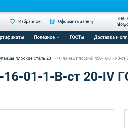
8-800
Избранное
Оформить заявку
info@
ртификаты
Полезное
ГОСТы
Доставка и опл
ланцы плоские сталь 20
Фланец плоский 450-16-01-1-B-ст 
16-01-1-B-ст 20-IV 