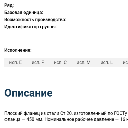
Ряд:
Базовая единица:
Возможность производства:
Идентификатор группы:
Исполнение:
исп. E
исп. F
исп. C
исп. M
исп. L
ис
Описание
Плоский
фланец из стали Ст.20, изготовленный по ГОСТ
фланца — 450 мм. Номинальное рабочее давление — 16 к