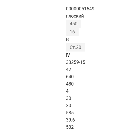
00000051549
плоский
450
16
B
Ст.20
IV
33259-15
42
640
480
4
30
20
585
39.6
532