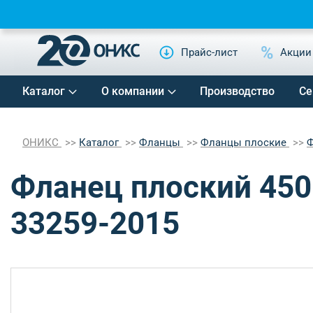
Прайс-лист
Акции
Каталог
О компании
Производство
Се
ОНИКС
Каталог
Фланцы
Фланцы плоские
Ф
Фланец плоский 450-
33259-2015