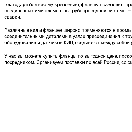
Благодаря болтовому креплению, фланцы позволяют п
соединенных ими элементов трубопроводной системы — 
сварки.
Различные виды фланцев широко применяются в промы
соединительными деталями в узлах присоединения к т
оборудования и датчиков КИП, соединяют между собой у
У нас вы можете купить фланцы по выгодной цене, поск
посредником. Организуем поставки по всей России, со с