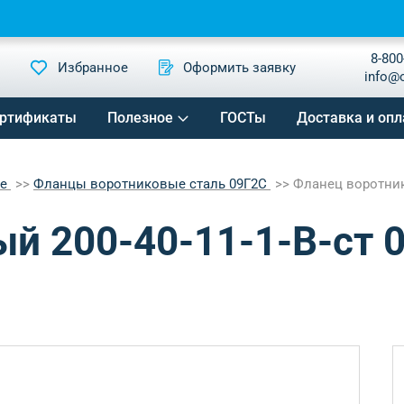
8-800
Избранное
Оформить заявку
info@
ртификаты
Полезное
ГОСТы
Доставка и опл
ые
Фланцы воротниковые сталь 09Г2С
Фланец воротнико
й 200-40-11-1-B-ст 