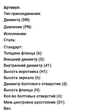
Артикул:
Тип присоединения:
Диаметр (DN):
Давление (PN):
Исполнение:
Сталь:
Стандарт:
Толщина фланца (b):
Внешний диаметр (D):
Внутренний диаметр (d1):
Высота воротника (H1):
Высота зеркала (h):
Диаметр болтового отверстия (d):
Высота фланца (H):
Кол-во болтовых отверстий (n):
Меж.центровое расстояние (D1):
Вес: