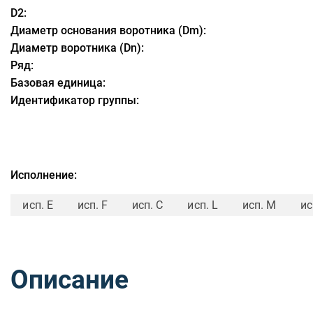
D2:
Диаметр основания воротника (Dm):
Диаметр воротника (Dn):
Ряд:
Базовая единица:
Идентификатор группы:
Исполнение:
исп. E
исп. F
исп. C
исп. L
исп. M
ис
Описание