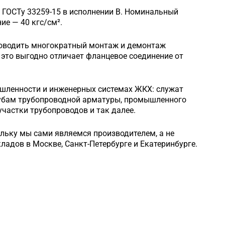
 ГОСТу 33259-15 в исполнении B. Номинальный
е — 40 кгс/см².
роводить многократный монтаж и демонтаж
это выгодно отличает фланцевое соединение от
шленности и инженерных системах ЖКХ: служат
рубам трубопроводной арматуры, промышленного
частки трубопроводов и так далее.
ольку мы сами являемся производителем, а не
кладов в Москве, Санкт-Петербурге и Екатеринбурге.