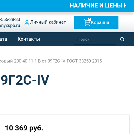
НАЛИЧИЕ И ЦЕНЫ НА
-555-38-83
0
Личный кабинет
Корзина
onyxspb.ru
ата
Контакты
вый 200-40-11-1-B-ст 09Г2С-IV ГОСТ 33259-2015
09Г2С-IV
10 369 руб.