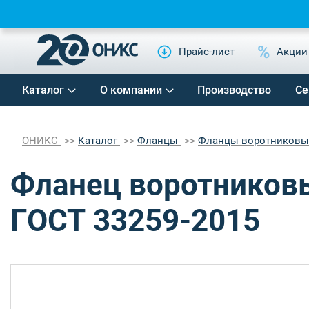
Прайс-лист
Акции
Каталог
О компании
Производство
Се
ОНИКС
Каталог
Фланцы
Фланцы воротников
Фланец воротниковы
ГОСТ 33259-2015