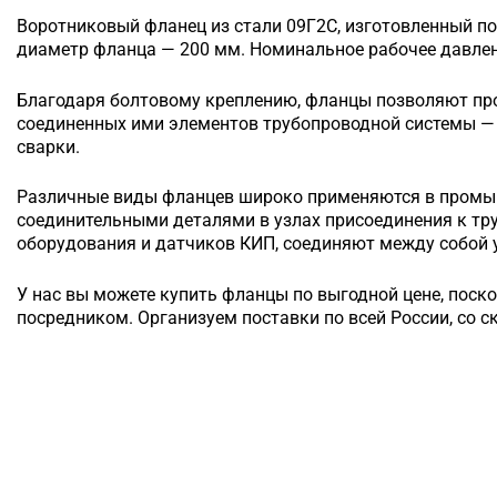
Воротниковый
фланец из стали 09Г2С, изготовленный по
диаметр фланца — 200 мм. Номинальное рабочее давлени
Благодаря болтовому креплению, фланцы позволяют п
соединенных ими элементов трубопроводной системы — 
сварки.
Различные виды фланцев широко применяются в промы
соединительными деталями в узлах присоединения к т
оборудования и датчиков КИП, соединяют между собой у
У нас вы можете купить фланцы по выгодной цене, поск
посредником. Организуем поставки по всей России, со с