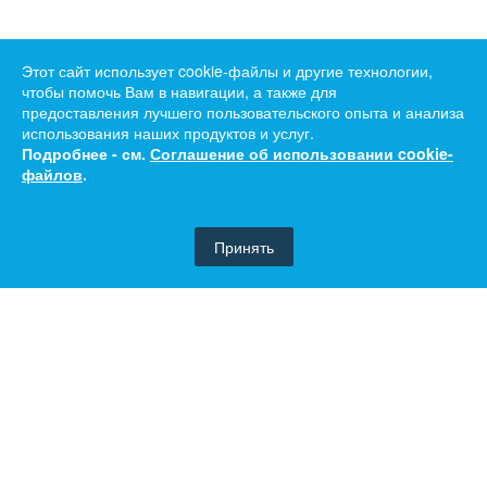
Этот сайт использует cookie-файлы и другие технологии,
чтобы помочь Вам в навигации, а также для
предоставления лучшего пользовательского опыта и анализа
использования наших продуктов и услуг.
Подробнее - см.
Соглашение об использовании cookie-
файлов
.
Принять