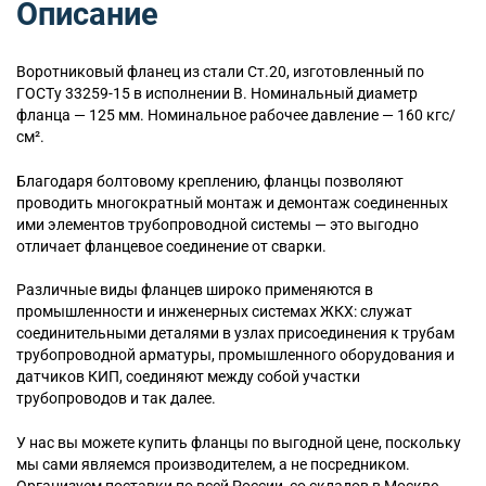
Описание
Воротниковый
фланец из стали Ст.20, изготовленный по
ГОСТу 33259-15 в исполнении B. Номинальный диаметр
фланца — 125 мм. Номинальное рабочее давление — 160 кгс/
см².
Благодаря болтовому креплению, фланцы позволяют
проводить многократный монтаж и демонтаж соединенных
ими элементов трубопроводной системы — это выгодно
отличает фланцевое соединение от сварки.
Различные виды фланцев широко применяются в
промышленности и инженерных системах ЖКХ: служат
соединительными деталями в узлах присоединения к трубам
трубопроводной арматуры, промышленного оборудования и
датчиков КИП, соединяют между собой участки
трубопроводов и так далее.
У нас вы можете купить фланцы по выгодной цене, поскольку
мы сами являемся производителем, а не посредником.
Организуем поставки по всей России, со складов в Москве,