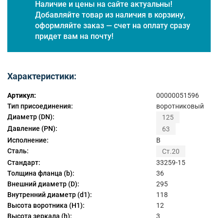
Наличие и цены на сайте актуальны!
Добавляйте товар из наличия в корзину,
оформляйте заказ — счет на оплату сразу
придет вам на почту!
Характеристики:
Артикул:
00000051596
Тип присоединения:
воротниковый
Диаметр (DN):
125
Давление (PN):
63
Исполнение:
B
Сталь:
Ст.20
Стандарт:
33259-15
Толщина фланца (b):
36
Внешний диаметр (D):
295
Внутренний диаметр (d1):
118
Высота воротника (H1):
12
Высота зеркала (h):
3