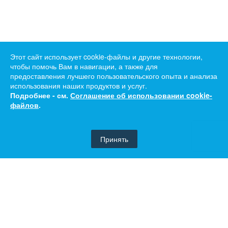
Этот сайт использует cookie-файлы и другие технологии,
чтобы помочь Вам в навигации, а также для
предоставления лучшего пользовательского опыта и анализа
использования наших продуктов и услуг.
Подробнее - см.
Соглашение об использовании cookie-
файлов
.
Принять