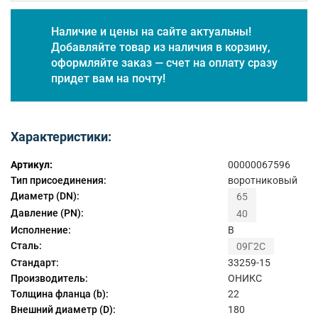
Наличие и цены на сайте актуальны!
Добавляйте товар из наличия в корзину,
оформляйте заказ — счет на оплату сразу
придет вам на почту!
Характеристики:
Артикул:
00000067596
Тип присоединения:
воротниковый
Диаметр (DN):
65
Давление (PN):
40
Исполнение:
B
Сталь:
09Г2С
Стандарт:
33259-15
Производитель:
ОНИКС
Толщина фланца (b):
22
Внешний диаметр (D):
180