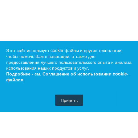
Этот сайт использует cookie-файлы и другие технологии,
чтобы помочь Вам в навигации, а также для
предоставления лучшего пользовательского опыта и анализа
использования наших продуктов и услуг.
Подробнее - см.
Соглашение об использовании cookie-
файлов
.
Принять