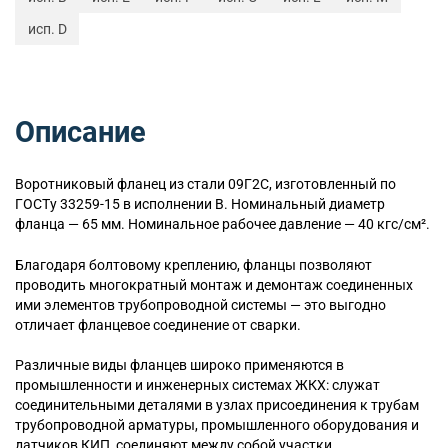
исп. D
Описание
Воротниковый
фланец из стали 09Г2С, изготовленный по
ГОСТу 33259-15 в исполнении B. Номинальный диаметр
фланца — 65 мм. Номинальное рабочее давление — 40 кгс/см².
Благодаря болтовому креплению, фланцы позволяют
проводить многократный монтаж и демонтаж соединенных
ими элементов трубопроводной системы — это выгодно
отличает фланцевое соединение от сварки.
Различные виды фланцев широко применяются в
промышленности и инженерных системах ЖКХ: служат
соединительными деталями в узлах присоединения к трубам
трубопроводной арматуры, промышленного оборудования и
датчиков КИП, соединяют между собой участки