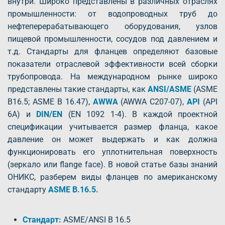
внутри. Широко представлены в различных отраслях
промышленности: от водопроводных труб до
нефтеперерабатывающего оборудования, узлов
пищевой промышленности, сосудов под давлением и
т.д. Стандарты для фланцев определяют базовые
показатели отраслевой эффективности всей сборки
трубопровода. На международном рынке широко
представлены такие стандарты, как
ANSI/ASME
(ASME
B16.5; ASME B 16.47),
AWWA
(AWWA C207-07),
API
(API
6A) и
DIN/EN
(EN 1092 1-4). В каждой проектной
спецификации учитывается размер фланца, какое
давление он может выдержать и как должна
функционировать его уплотнительная поверхность
(зеркало или flange face). В новой статье базы знаний
ОНИКС, разберем виды фланцев по американскому
стандарту
ASME B.16.5.
Стандарт:
ASME/ANSI B 16.5