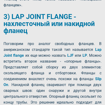
фланцем».
3) LAP JOINT FLANGE -
нахлесточный или накидной
фланец
Поговорим про аналог свободных фланцев. В
американском стандарте такой тип называется
Lap
Joint flange
их еще можно назвать
LJF
или
LP
. Можно
встретить второе название - «опорные фланцы».
Представляет собой сборку из двух элементов:
скользящего фланца и отбортовки. Фланцы с
соединением внахлест очень похожи на фланцы
Slip
On
. Накидной фланец сваривают при помощи двух
сварных швов: один снаружи и другой внутри
центрального отверстия. Опорный фланец скользит по
концу трубы. Это решение идеально подходит для