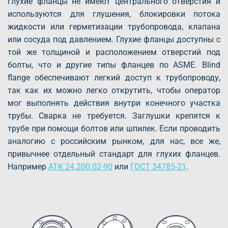
глухие фланцы не имеют центрального отверстия и
используются для глушения, блокировки потока
жидкости или герметизации трубопровода, клапана
или сосуда под давлением. Глухие фланцы доступны с
той же толщиной и расположением отверстий под
болты, что и другие типы фланцев по ASME. Blind
flange обеспечивают легкий доступ к трубопроводу,
так как их можно легко открутить, чтобы оператор
мог выполнять действия внутри конечного участка
трубы. Сварка не требуется. Заглушки крепятся к
трубе при помощи болтов или шпилек. Если проводить
аналогию с российским рынком, для нас, все же,
привычнее отдельный стандарт для глухих фланцев.
Например
АТК 24.200.02-90
или
ГОСТ 34785-21
.