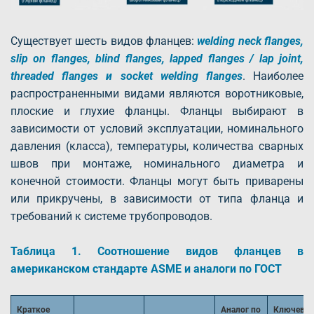
Существует шесть видов фланцев:
welding neck flanges,
slip on flanges, blind flanges, lapped flanges / lap joint,
threaded flanges и socket welding flanges
. Наиболее
распространенными видами являются воротниковые,
плоские и глухие фланцы. Фланцы выбирают в
зависимости от условий эксплуатации, номинального
давления (класса), температуры, количества сварных
швов при монтаже, номинального диаметра и
конечной стоимости. Фланцы могут быть приварены
или прикручены, в зависимости от типа фланца и
требований к системе трубопроводов.
Таблица 1. Соотношение видов фланцев в
американском стандарте ASME и аналоги по ГОСТ
Краткое
Аналог по
Ключевы