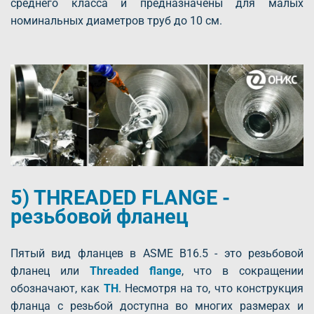
среднего класса и предназначены для малых
номинальных диаметров труб до 10 см.
5) THREADED FLANGE -
резьбовой фланец
Пятый вид фланцев в ASME B16.5 - это резьбовой
фланец или
Threaded flange
, что в сокращении
обозначают, как
TH
. Несмотря на то, что конструкция
фланца с резьбой доступна во многих размерах и