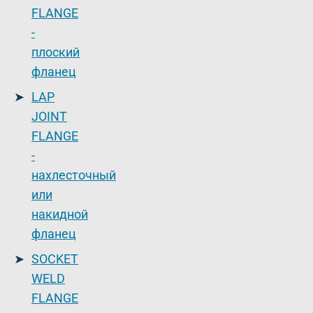
FLANGE
-
плоский
фланец
LAP
JOINT
FLANGE
-
нахлесточный
или
накидной
фланец
SOCKET
WELD
FLANGE