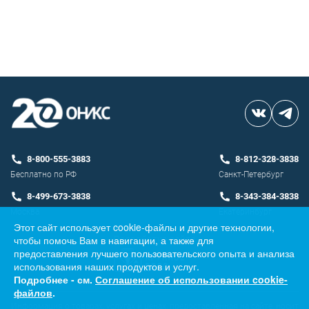
8-800-555-3883
8-812-328-3838
Бесплатно по РФ
Санкт-Петербург
8-499-673-3838
8-343-384-3838
Москва
Екатеринбург
Этот сайт использует cookie-файлы и другие технологии,
чтобы помочь Вам в навигации, а также для
Разработка сайта
предоставления лучшего пользовательского опыта и анализа
использования наших продуктов и услуг.
Подробнее - см.
Соглашение об использовании cookie-
файлов
.
Информация о товарах, услугах и ценах, предоставленная на сайте, носит