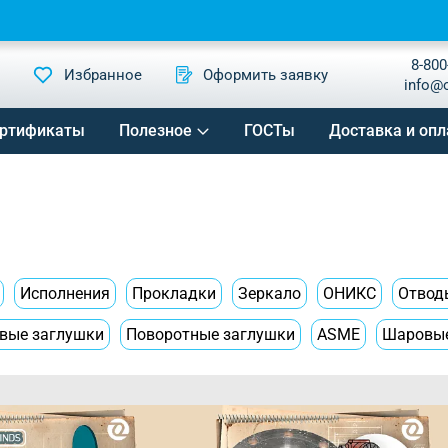
8-800
Избранное
Оформить заявку
info@
ртификаты
Полезное
ГОСТы
Доставка и опл
Исполнения
Прокладки
Зеркало
ОНИКС
Отвод
вые заглушки
Поворотные заглушки
ASME
Шаровы