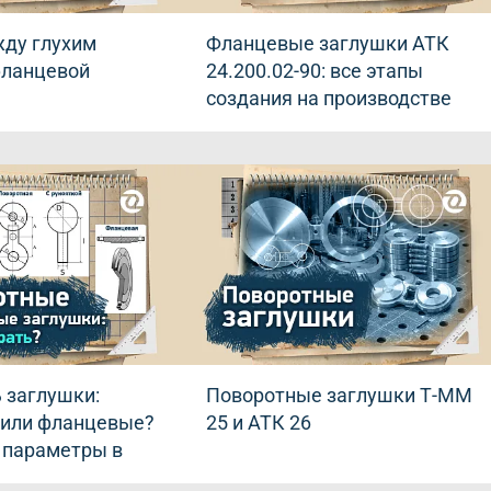
жду глухим
Фланцевые заглушки АТК
фланцевой
24.200.02-90: все этапы
создания на производстве
 заглушки:
Поворотные заглушки Т-ММ
 или фланцевые?
25 и АТК 26
 параметры в