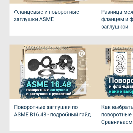
Фланцевые и поворотные
Разница ме
заглушки ASME
фланцем и 
заглушкой
Поворотные заглушки по
Как выбрать
ASME B16.48 - подробный гайд
поворотные
Сравниваем
таблице