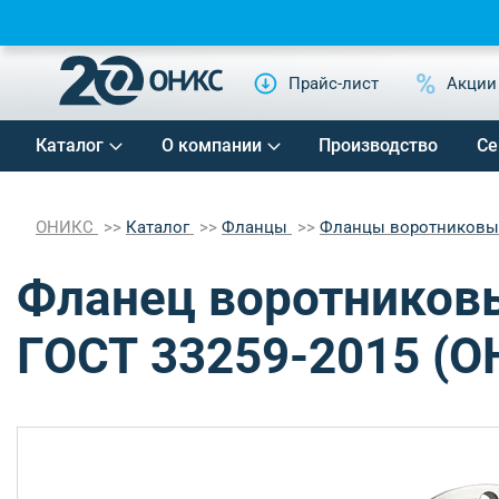
Прайс-лист
Акции
Каталог
О компании
Производство
Се
ОНИКС
Каталог
Фланцы
Фланцы воротников
Фланец воротниковы
ГОСТ 33259-2015 (О