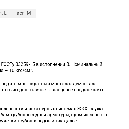
п. L
исп. M
 ГОСТу 33259-15 в исполнении B. Номинальный
 — 10 кгс/см².
роводить многократный монтаж и демонтаж
это выгодно отличает фланцевое соединение от
шленности и инженерных системах ЖКХ: служат
рубам трубопроводной арматуры, промышленного
частки трубопроводов и так далее.