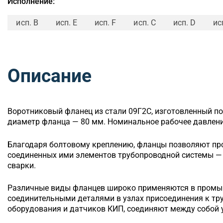
Исполнение:
исп. B
исп. E
исп. F
исп. C
исп. D
ис
Описание
Воротниковый
фланец из стали 09Г2С, изготовленный по
диаметр фланца — 80 мм. Номинальное рабочее давление
Благодаря болтовому креплению, фланцы позволяют п
соединенных ими элементов трубопроводной системы — 
сварки.
Различные виды фланцев широко применяются в промы
соединительными деталями в узлах присоединения к т
оборудования и датчиков КИП, соединяют между собой у