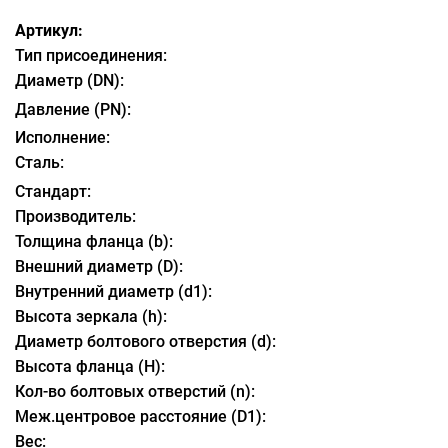
Артикул:
Тип присоединения:
Диаметр (DN):
Давление (PN):
Исполнение:
Сталь:
Стандарт:
Производитель:
Толщина фланца (b):
Внешний диаметр (D):
Внутренний диаметр (d1):
Высота зеркала (h):
Диаметр болтового отверстия (d):
Высота фланца (H):
Кол-во болтовых отверстий (n):
Меж.центровое расстояние (D1):
Вес: