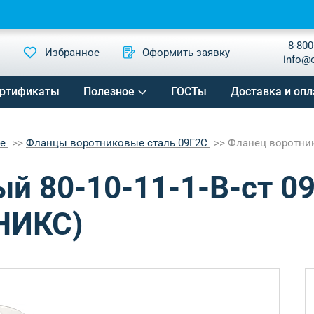
8-800
Избранное
Оформить заявку
info@
ртификаты
Полезное
ГОСТы
Доставка и опл
ые
Фланцы воротниковые сталь 09Г2С
Фланец воротнико
й 80-10-11-1-B-ст 0
НИКС)