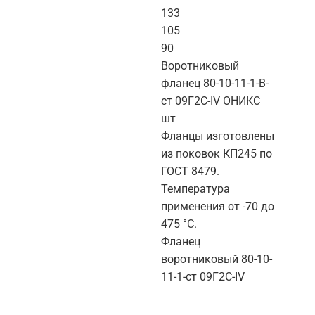
133
105
90
Воротниковый
фланец 80-10-11-1-B-
ст 09Г2С-IV ОНИКС
шт
Фланцы изготовлены
из поковок КП245 по
ГОСТ 8479.
Температура
применения от -70 до
475 °C.
Фланец
воротниковый 80-10-
11-1-ст 09Г2С-IV