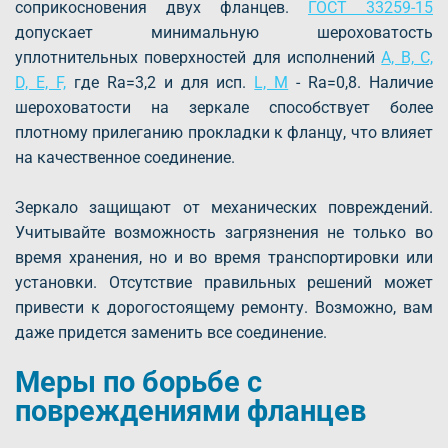
соприкосновения двух фланцев.
ГОСТ 33259-15
допускает минимальную шероховатость
уплотнительных поверхностей для исполнений
А, В, С,
D, Е, F,
где Ra=3,2 и для исп.
L, М
- Ra=0,8. Наличие
шероховатости на зеркале способствует более
плотному прилеганию прокладки к фланцу, что влияет
на качественное соединение.
Зеркало защищают от механических повреждений.
Учитывайте возможность загрязнения не только во
время хранения, но и во время транспортировки или
установки. Отсутствие правильных решений может
привести к дорогостоящему ремонту. Возможно, вам
даже придется заменить все соединение.
Меры по борьбе с
повреждениями фланцев