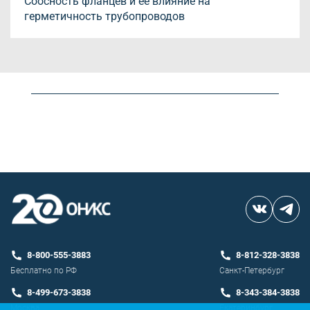
Соосность фланцев и ее влияние на
герметичность трубопроводов
8-800-555-3883
8-812-328-3838
Бесплатно по РФ
Санкт-Петербург
8-499-673-3838
8-343-384-3838
Москва
Екатеринбург