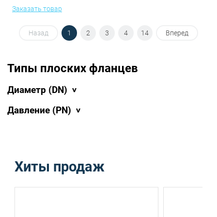
Заказать товар
Назад
1
2
3
4
14
Вперед
Типы плоских фланцев
Диаметр (DN)
Давление (PN)
Хиты продаж