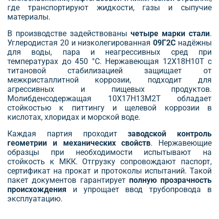
где транспортируют жидкости, газы и сыпучие
материалы.
В производстве задействованы
четыре марки стали
.
Углеродистая 20 и низколегированная
09Г2С
надёжны
для воды, пара и неагрессивных сред при
температурах до 450 °С. Нержавеющая 12Х18Н10Т с
титановой стабилизацией защищает от
межкристаллитной коррозии, подходит для
агрессивных и пищевых продуктов.
Молибденсодержащая 10Х17Н13М2Т обладает
стойкостью к питтингу и щелевой коррозии в
кислотах, хлоридах и морской воде.
Каждая партия проходит
заводской контроль
геометрии и механических свойств
. Нержавеющие
образцы при необходимости испытывают на
стойкость к МКК. Отгрузку сопровождают паспорт,
сертификат на прокат и протоколы испытаний. Такой
пакет документов гарантирует
полную прозрачность
происхождения
и упрощает ввод трубопровода в
эксплуатацию.