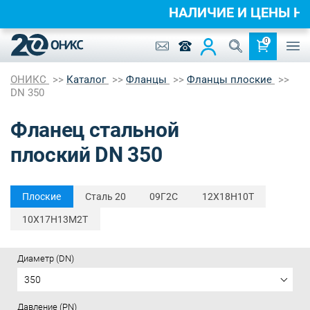
НАЛИЧИЕ И ЦЕНЫ 
0
ОНИКС
Каталог
Фланцы
Фланцы плоские
DN 350
Фланец стальной
плоский DN 350
Плоские
Cталь 20
09Г2С
12Х18Н10Т
10Х17Н13М2Т
Диаметр (DN)
350
Давление (PN)