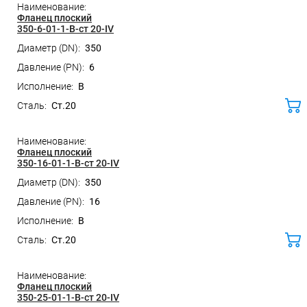
Фланец плоский
350-6-01-1-B-ст 20-IV
350
6
B
Ст.20
ко
Фланец плоский
350-16-01-1-B-ст 20-IV
350
16
B
Ст.20
ко
Фланец плоский
350-25-01-1-B-ст 20-IV