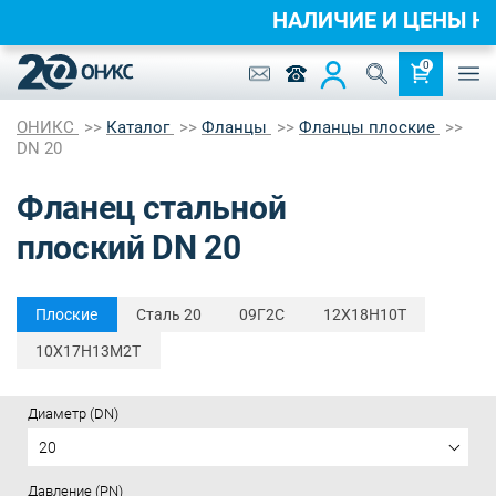
НАЛИЧИЕ И ЦЕНЫ 
0
ОНИКС
Каталог
Фланцы
Фланцы плоские
DN 20
Фланец стальной
плоский DN 20
Плоские
Cталь 20
09Г2С
12Х18Н10Т
10Х17Н13М2Т
Диаметр (DN)
20
Давление (PN)