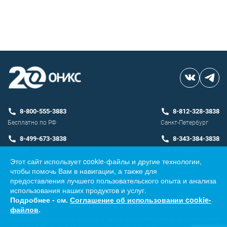
8-800-555-3883
8-812-328-3838
Бесплатно по РФ
Санкт-Петербург
8-499-673-3838
8-343-384-3838
Москва
Екатеринбург
Этот сайт использует cookie-файлы и другие технологии,
чтобы помочь Вам в навигации, а также для
Разработка сайта
предоставления лучшего пользовательского опыта и анализа
использования наших продуктов и услуг.
Подробнее - см.
Соглашение об использовании cookie-
файлов
.
Информация о товарах, услугах и ценах, предоставленная на сайте, носит