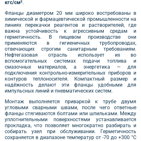
кгс/см²
.
Фланцы диаметром 20 мм широко востребованы в
химической и фармацевтической промышленности на
линиях перекачки реагентов и растворителей, где
важна устойчивость к агрессивным средам и
герметичность. В пищевом производстве они
применяются в гигиеничных трубопроводах,
отвечающих строгим санитарным требованиям.
Нефтегазовая отрасль использует их во
вспомогательных системах подачи топлива и
смазочных материалов, а энергетика — для
подключения контрольно-измерительных приборов и
контуров теплоносителя. Компактный размер и
надёжность делают эти фланцы удобными для
импульсных линий и пневматических систем.
Монтаж выполняется приваркой к трубе двумя
угловыми сварными швами, после чего ответные
фланцы стягиваются болтами или шпильками. Между
уплотнительными поверхностями устанавливается
прокладка, что позволяет многократно разбирать и
собирать узел при обслуживании. Герметичность
сохраняется в диапазоне температур от -70 до +300 °С