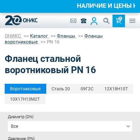
НАЛИЧИЕ И ЦЕНЫ 
0
ОНИКС
Каталог
Фланцы
Фланцы
воротниковые
PN 16
Фланец стальной
воротниковый PN 16
Воротниковые
Cталь 20
09Г2С
12Х18Н10Т
10Х17Н13М2Т
Диаметр (DN)
Все
Давление (PN)