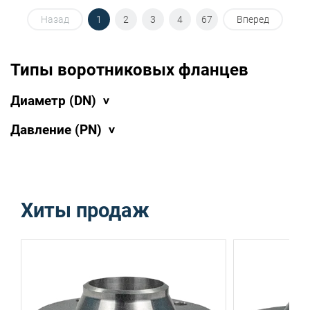
Назад
1
2
3
4
67
Вперед
Типы воротниковых фланцев
Диаметр (DN)
Давление (PN)
Хиты продаж