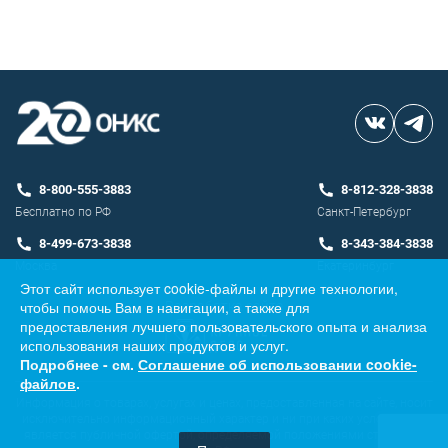
8-800-555-3883
8-812-328-3838
Бесплатно по РФ
Санкт-Петербург
8-499-673-3838
8-343-384-3838
Москва
Екатеринбург
Этот сайт использует cookie-файлы и другие технологии,
чтобы помочь Вам в навигации, а также для
Разработка сайта
предоставления лучшего пользовательского опыта и анализа
использования наших продуктов и услуг.
Подробнее - см.
Соглашение об использовании cookie-
файлов
.
Информация о товарах, услугах и ценах, предоставленная на сайте, носит
исключительно информационный характер и ни при каких условиях не
является публичной офертой, определяемой положениями ст. 437 ГК