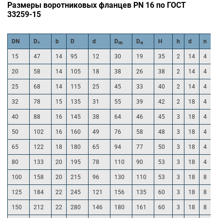
Размеры воротниковых фланцев PN 16 по ГОСТ
33259-15
DN
D₂
b
D
d
Dₘ
Dₙ
H
h
d
n
15
47
14
95
12
30
19
35
2
14
4
20
58
14
105
18
38
26
38
2
14
4
25
68
14
115
25
45
33
40
2
14
4
32
78
15
135
31
55
39
42
2
18
4
40
88
16
145
38
64
46
45
3
18
4
50
102
16
160
49
76
58
48
3
18
4
65
122
18
180
65
94
77
50
3
18
4
80
133
20
195
78
110
90
53
3
18
4
100
158
20
215
96
130
110
53
3
18
8
125
184
22
245
121
156
135
60
3
18
8
150
212
22
280
146
180
161
60
3
18
8